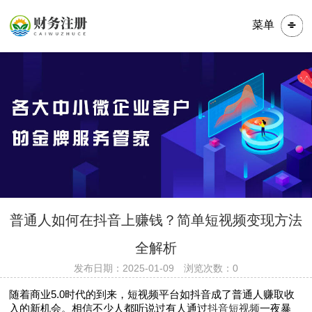
菜单
​​​普通人如何在抖音上赚钱？简单短视频变现方法
全解析
发布日期：2025-01-09 浏览次数：0
随着商业5.0时代的到来，短视频平台如抖音成了普通人赚取收
入的新机会。相信不少人都听说过有人通过
抖音短视频
一夜暴