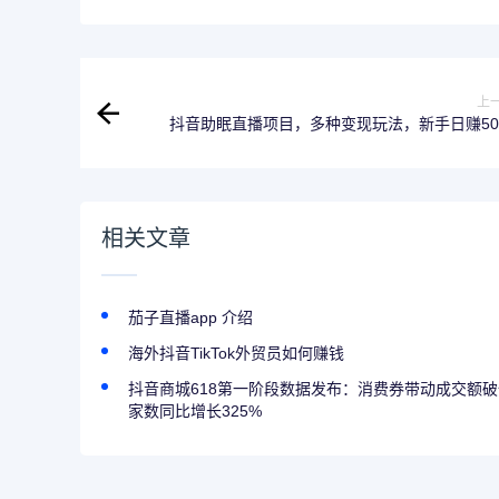
上
抖音助眠直播项目，多种变现玩法，新手日赚50
相关文章
茄子直播app 介绍
海外抖音TikTok外贸员如何赚钱
抖音商城618第一阶段数据发布：消费券带动成交额
家数同比增长325%