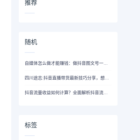
推荐
随机
自媒体怎么做才能赚钱：做抖音图文号一天收入300+
四川途志:抖音直播带货最新技巧分享，想赚钱的速看！
抖音流量收益如何计算？全面解析抖音流量变现模式
标签