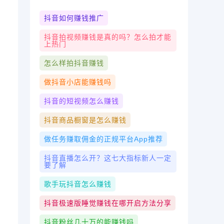
抖音如何赚钱推广
抖音拍视频赚钱是真的吗？怎么拍才能
上热门
怎么样拍抖音赚钱
做抖音小店能赚钱吗
抖音的短视频怎么赚钱
抖音商品橱窗是怎么赚钱
做任务赚取佣金的正规平台app推荐
抖音直播怎么开？这七大指标新人一定
要了解
歌手玩抖音怎么赚钱
抖音极速版睡觉赚钱在哪开启方法分享
抖音粉丝几十万的能赚钱吗