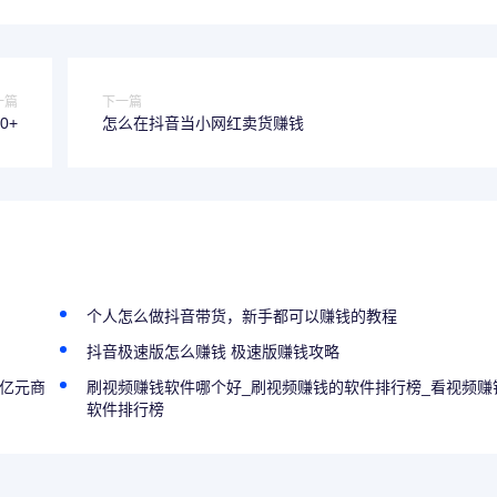
一篇
下一篇
0+
怎么在抖音当小网红卖货赚钱
个人怎么做抖音带货，新手都可以赚钱的教程
抖音极速版怎么赚钱 极速版赚钱攻略
破亿元商
刷视频赚钱软件哪个好_刷视频赚钱的软件排行榜_看视频赚
软件排行榜