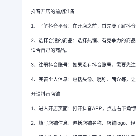
抖音开店的前期准备
1、了解抖音平台：在开店之前，首先要了解抖
2、选择合适的商品：选择热销、有竞争力的商
适合自己的商品。
3、注册抖音账号：如果没有抖音账号，需要先
4、完善个人信息：包括头像、昵称、简介等，
开设抖音店铺
1、进入开店页面：打开抖音APP，点击右下角“
2、填写店铺信息：包括店铺名称、店铺logo、