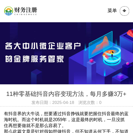
菜单
​​​11种零基础抖音内容变现方法，每月多赚3万+
发布日期：2025-04-18 浏览次数：0
有抖音界的大牛说，想要通过抖音挣钱就要把握住抖音最终的蓝
海时机。而这个时机就是2059年，这是最终的时机，一旦没抓
住再想要做就不是那么容易了。
那么此篇文章是针对假如想做抖音，但不知道从何下手，不知道