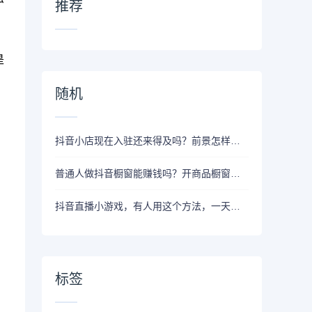
推荐
是
随机
抖音小店现在入驻还来得及吗？前景怎样？还能挣到钱吗？
普通人做抖音橱窗能赚钱吗？开商品橱窗要多少钱？
抖音直播小游戏，有人用这个方法，一天赚了9000+
标签