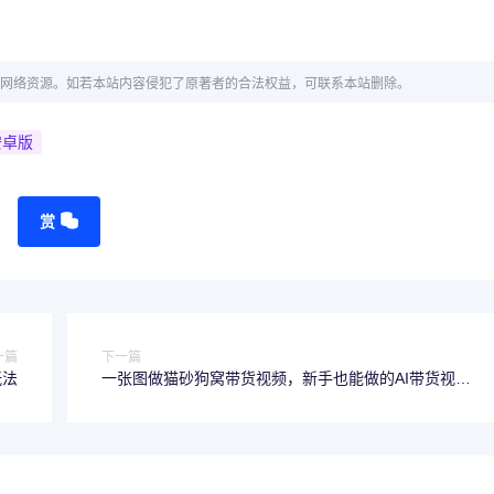
网络资源。如若本站内容侵犯了原著者的合法权益，可联系本站删除。
安卓版
赏
一篇
下一篇
玩法
一张图做猫砂狗窝带货视频，新手也能做的AI带货视
频，超实用赶