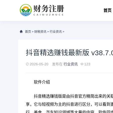
首页
首页
>
财税资讯
>
行业资讯
>
抖音精选赚钱最新版 v38.7.
2026-05-20
发布在
行业资讯
123
软件介绍
抖音精选赚钱版是由抖音官方精简出来的关
享，它与短视频为主的抖音进行区分，可以看到
行、美食、汽车知识领域等大量的内容，软件同