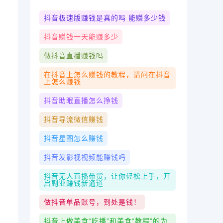
抖音极速版赚钱是真的吗 能赚多少钱
抖音赚钱一天能赚多少
做抖音直播赚钱吗
在抖音上怎么赚钱的教程，请问在抖音
上怎么赚钱
抖音助眠直播怎么挣钱
抖音导流微信赚钱
抖音星图怎么赚钱
抖音发影视视频能赚钱吗
抖音无人直播带货，让你轻松上手，开
启副业赚钱新通道
做抖音单品账号，到处是钱！
抖音上做美食“吃播”和美食“教程”的为