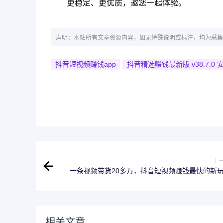
更稳定、更优质，邀您一起体验。
声明：本站所有文章资源内容，如无特殊说明或标注，均为采集
抖音短视频赚钱app
抖音精选赚钱最新版 v38.7.0 
上
一条视频带货20多万，抖音短视频赚钱最快的新
相关文章