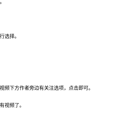
。
进行选择。
到视频下方作者旁边有关注选项，点击即可。
所有视频了。