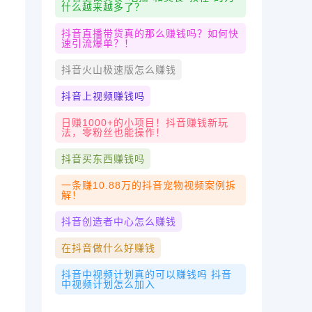
什么越来越多了？
抖音直播带货真的那么赚钱吗？如何快
速引流爆单？！
抖音火山极速版怎么赚钱
抖音上视频赚钱吗
日赚1000+的小项目！抖音赚钱新玩
法，零粉丝也能操作！
抖音买东西赚钱吗
一条赚10.88万的抖音宠物视频案例拆
解！
抖音创造者中心怎么赚钱
在抖音做什么好赚钱
抖音中视频计划真的可以赚钱吗 抖音
中视频计划怎么加入