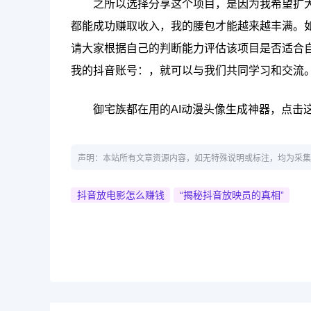
之所以选择分享这个项目，是因为我希望扩
都能成功赚取收入，我的腰包才能越来越丰满。
请大家根据自己的判断能力评估该项目是否适合
我的抖音账号：，就可以与我们共同学习和交流
御宅族都在用的AI动漫头像生成神器，点击这
声明：本站所有文章资源内容，如无特殊说明或标注，均为采集
抖音放电影怎么赚钱
“揭秘抖音放映员的真相”