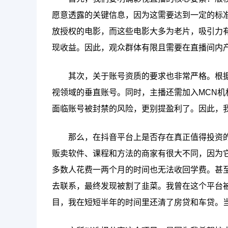
愿意透露的关键信息，因为这需要达到一定的标
放授权的电影，而这些电影大多为老片，吸引力
现收益。因此，观众群体有限且需要在直播间内
其次，关于账号资质的要求也非常严格。根据
视领域的垂直账号。同时，主播还需加入MCN
面临账号被封禁的风险，更别提盈利了。因此，
那么，在抖音平台上是否存在真正值得投资
贩卖软件、课程和方法的商家有很大不同，因为
多数人花费一两个月的时间也无法收回学费。甚
去联系，最终发现被割了韭菜。我曾在这个平台
目，我在短短半年的时间里还清了房贷和车贷。