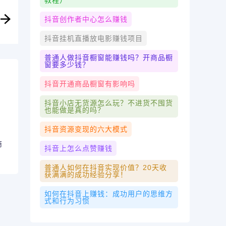
教程）
抖音创作者中心怎么赚钱
抖音挂机直播放电影赚钱项目
普通人做抖音橱窗能赚钱吗？开商品橱
窗要多少钱？
抖音开通商品橱窗有影响吗
抖音小店无货源怎么玩？不进货不囤货
也能做是真的吗？
抖音资源变现的六大模式
商
抖音上怎么点赞赚钱
普通人如何在抖音实现价值？20天收
获满满的成功经验分享！
如何在抖音上赚钱：成功用户的思维方
式和行为习惯