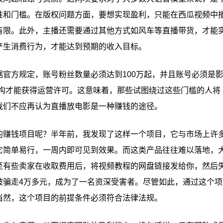
准和门槛。在版权问题方面，要想实现盈利，只能在西瓜视频中
有限。此外，主播还需要通过其他方式如风车等直播带货，才能
产生消费行为，才能达到预期的收入目标。
官方规定，账号粉丝数量必须达到100万起，并且账号必须是
机构才能获得运营许可。这意味着，那些试图绕过这些门槛的人将
我们不应再认为直播放电影是一种赚钱的途径。
的赚钱项目呢？半年前，我发现了这样一个项目，它与市场上许
它简单易行，一周内即可见到效果。而这类产品往往难以落地，
至有些卖家在收取费用后，将视频教程的网盘链接发给你，然后
被骗走4万多元，成为了一名资深受害者。尽管如此，通过这个项
当然，这个项目的前提条件必须符合法律法规。