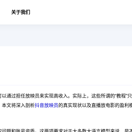
关于我们
以通过担任放映员来实现高收入。实际上，这些所谓的“教程”只
。本文将深入剖析
抖音放映员
的真实现状以及直播放电影的盈利
权问题和账号资质。这两项要求对于大多数大语言模型来说，是