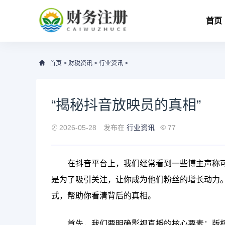
首页
首页
>
财税资讯
>
行业资讯
>
“揭秘抖音放映员的真相”
2026-05-28
发布在
行业资讯
77
在抖音平台上，我们经常看到一些博主声称可
是为了吸引关注，让你成为他们粉丝的增长动力
式，帮助你看清背后的真相。
首先，我们要明确影视直播的核心要素：版