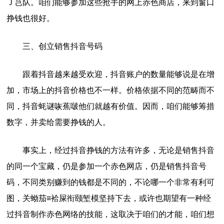
Ｊ芑队。咱们能够参加这些抢手的网上赤色商店，来到窗口
挣钱也很好。
三、创立销售抖音号码
跟着抖音越来越受欢迎，抖音账户的数量能够说是在增
加，市场上的抖音价格也不一样。价格依据不同的范畴而不
同，抖音蚝谜咴蕉啵他们就越有价值。因而，咱们能够筹措
数字，并卖给需要挣钱的人。
事实上，经过抖音挣钱的方法有许多，无论是销售抖音
的同一个宝藏，仍是参加一个赤色网店，仍是销售抖音号
码，不同类别赚到的钱都是不同的，不论哪一个非常有利可
图，关蚴茄≡袷屎衔颐堑模坚持下去，或许也期望有一种经
过抖音制作赤色网络的技能，这取决于咱们的才能，咱们想