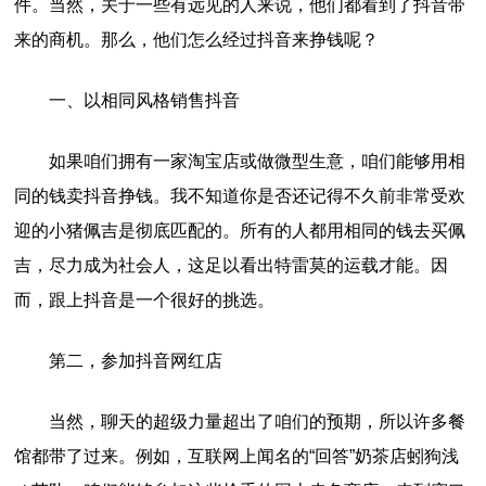
件。当然，关于一些有远见的人来说，他们都看到了抖音带
来的商机。那么，他们怎么经过抖音来挣钱呢？
一、以相同风格销售抖音
如果咱们拥有一家淘宝店或做微型生意，咱们能够用相
同的钱卖抖音挣钱。我不知道你是否还记得不久前非常受欢
迎的小猪佩吉是彻底匹配的。所有的人都用相同的钱去买佩
吉，尽力成为社会人，这足以看出特雷莫的运载才能。因
而，跟上抖音是一个很好的挑选。
第二，参加抖音网红店
当然，聊天的超级力量超出了咱们的预期，所以许多餐
馆都带了过来。例如，互联网上闻名的“回答”奶茶店蚓狗浅