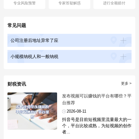
专业风险预警
专家答疑解惑
进行全额赔付
常见问题
公司注册后地址异常了应
小规模纳税人和一般纳税
财税资讯
更多 >
​发布视频可以赚钱的平台有哪些？平
台推荐
2026-08-11
抖音号是目前短视频里流量最大的一
个，平台比较成熟，为短视频的创作
者...