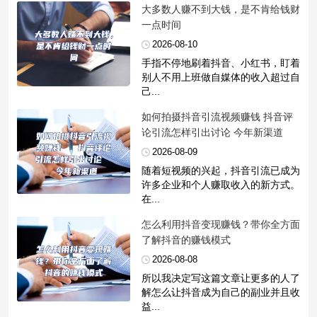
​大多数人赚不到大钱，是不肯给钱财
一点时间
2026-08-10
手指不停地刷着抖音、小红书，盯着
别人不用上班做自媒体的收入超过自
己...
​如何拍摄抖音引流视频赚钱 抖音评
论引流怎样引出讨论 今年新渠道
2026-08-09
随着短视频的兴起，抖音引流已成为
许多企业和个人赚取收入的新方式。
在...
​怎么利用抖音变现赚钱？带你全方面
了解抖音的赚钱模式
2026-08-08
所以我决定写这篇文章让更多的人了
解怎么让抖音成为自己的副业并且收
益...