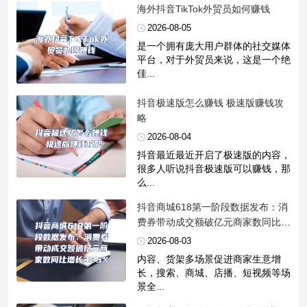
​海外抖音TikTok外贸员如何赚钱
2026-08-05
是一个拥有庞大用户群体的社交媒体
平台，对于外贸员来说，这是一个绝
佳...
​抖音极速版怎么赚钱 极速版赚钱攻
略
2026-08-04
抖音最近最近开启了极速版的内容，
很多人听说抖音极速版可以赚钱，那
么...
​抖音商城618第一阶段数据发布：消
费券带动成交额破亿元商家数同比增
长325%
2026-08-03
内容、货架多场景促进商家生意增
长，搜索、商城、店播、短视频等场
景全...