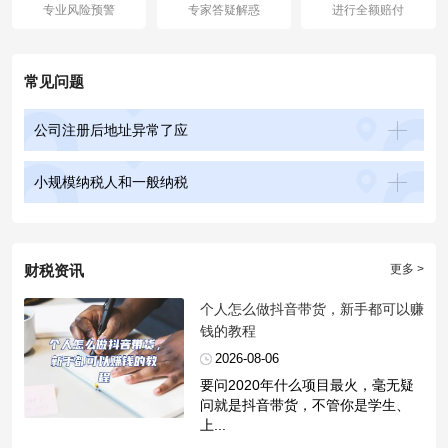
专业风险预警
专家答疑解惑
进行全额赔付
常见问题
公司注册后地址异常了应
小规模纳税人和一般纳税
财税资讯
更多 >
​个人怎么做抖音带货，新手都可以赚
钱的教程
2026-08-06
要问2020年什么项目最火，毫无疑
问就是抖音带货，不管你是学生、
上...