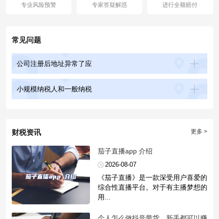
专业风险预警
专家答疑解惑
进行全额赔付
常见问题
公司注册后地址异常了应
小规模纳税人和一般纳税
财税资讯
更多 >
​茄子直播app 介绍
2026-08-07
《茄子直播》是一款深受用户喜爱的
综合性直播平台。对于有主播梦想的
用...
​个人怎么做抖音带货，新手都可以赚