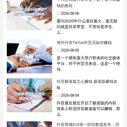
钱的教程
2026-08-06
要问2020年什么项目最火，毫无疑
问就是抖音带货，不管你是学生、
上...
​海外抖音TikTok外贸员如何赚钱
2026-08-05
是一个拥有庞大用户群体的社交媒体
平台，对于外贸员来说，这是一个绝
佳...
​抖音极速版怎么赚钱 极速版赚钱攻
略
2026-08-04
抖音最近最近开启了极速版的内容，
很多人听说抖音极速版可以赚钱，那
么...
​抖音商城618第一阶段数据发布：消