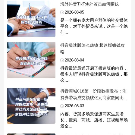
​海外抖音TikTok外贸员如何赚钱
2026-08-05
是一个拥有庞大用户群体的社交媒体
平台，对于外贸员来说，这是一个绝
佳...
​抖音极速版怎么赚钱 极速版赚钱攻
略
2026-08-04
抖音最近最近开启了极速版的内容，
很多人听说抖音极速版可以赚钱，那
么...
​抖音商城618第一阶段数据发布：消
费券带动成交额破亿元商家数同比增
长325%
2026-08-03
内容、货架多场景促进商家生意增
长，搜索、商城、店播、短视频等场
景全...