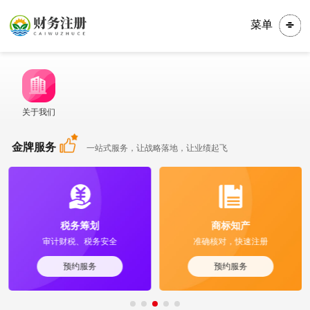
菜单
关于我们
金牌服务
一站式服务，让战略落地，让业绩起飞
税务筹划
商标知产
审计财税、税务安全
准确核对，快速注册
预约服务
预约服务