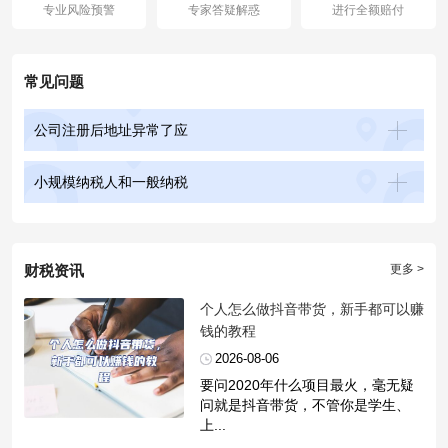
专业风险预警
专家答疑解惑
进行全额赔付
常见问题
公司注册后地址异常了应
小规模纳税人和一般纳税
财税资讯
更多 >
​个人怎么做抖音带货，新手都可以赚
钱的教程
2026-08-06
要问2020年什么项目最火，毫无疑
问就是抖音带货，不管你是学生、
上...