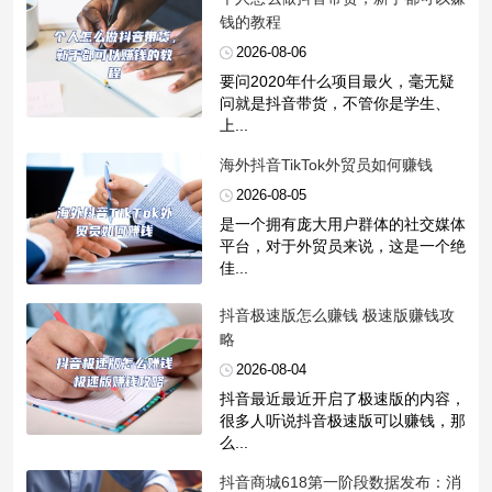
钱的教程
2026-08-06
要问2020年什么项目最火，毫无疑
问就是抖音带货，不管你是学生、
上...
​海外抖音TikTok外贸员如何赚钱
2026-08-05
是一个拥有庞大用户群体的社交媒体
平台，对于外贸员来说，这是一个绝
佳...
​抖音极速版怎么赚钱 极速版赚钱攻
略
2026-08-04
抖音最近最近开启了极速版的内容，
很多人听说抖音极速版可以赚钱，那
么...
​抖音商城618第一阶段数据发布：消