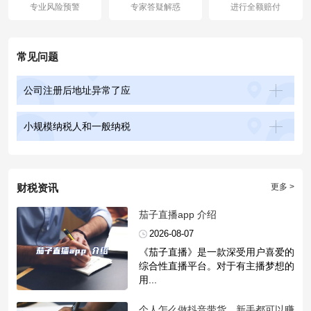
专业风险预警
专家答疑解惑
进行全额赔付
常见问题
公司注册后地址异常了应
小规模纳税人和一般纳税
财税资讯
更多 >
​茄子直播app 介绍
2026-08-07
《茄子直播》是一款深受用户喜爱的
综合性直播平台。对于有主播梦想的
用...
​个人怎么做抖音带货，新手都可以赚