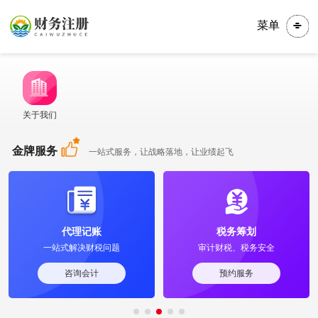
菜单
关于我们
金牌服务
一站式服务，让战略落地，让业绩起飞
税务筹划
商标知产
审计财税、税务安全
准确核对，快速注册
预约服务
预约服务