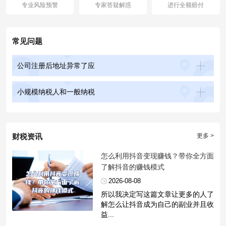
专业风险预警
专家答疑解惑
进行全额赔付
常见问题
公司注册后地址异常了应
小规模纳税人和一般纳税
财税资讯
更多 >
​怎么利用抖音变现赚钱？带你全方面
了解抖音的赚钱模式
2026-08-08
所以我决定写这篇文章让更多的人了
解怎么让抖音成为自己的副业并且收
益...