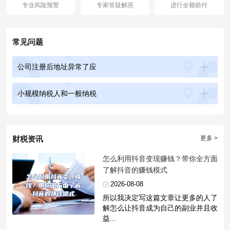
专业风险预警
专家答疑解惑
进行全额赔付
常见问题
公司注册后地址异常了应
小规模纳税人和一般纳税
财税资讯
更多 >
​怎么利用抖音变现赚钱？带你全方面
了解抖音的赚钱模式
2026-08-08
所以我决定写这篇文章让更多的人了
解怎么让抖音成为自己的副业并且收
益...