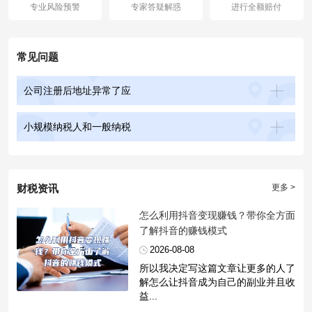
专业风险预警
专家答疑解惑
进行全额赔付
常见问题
公司注册后地址异常了应
小规模纳税人和一般纳税
财税资讯
更多 >
​怎么利用抖音变现赚钱？带你全方面
了解抖音的赚钱模式
2026-08-08
所以我决定写这篇文章让更多的人了
解怎么让抖音成为自己的副业并且收
益...