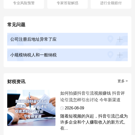
专业风险预警
专家答疑解惑
进行全额赔付
常见问题
公司注册后地址异常了应
小规模纳税人和一般纳税
财税资讯
更多 >
​如何拍摄抖音引流视频赚钱 抖音评
论引流怎样引出讨论 今年新渠道
2026-08-09
随着短视频的兴起，抖音引流已成为
许多企业和个人赚取收入的新方式。
在...