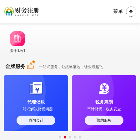
菜单
关于我们
金牌服务
一站式服务，让战略落地，让业绩起飞
税务筹划
商标知产
审计财税、税务安全
准确核对，快速注册
预约服务
预约服务