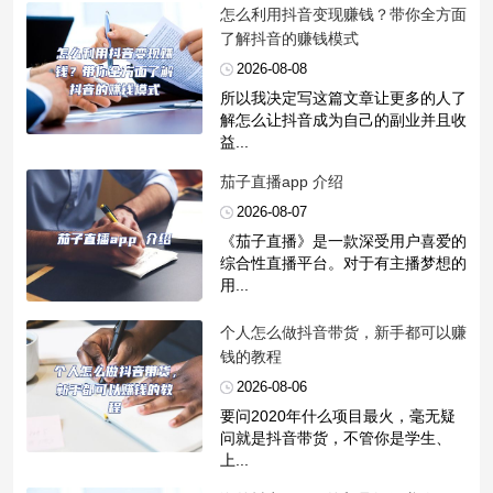
​怎么利用抖音变现赚钱？带你全方面
了解抖音的赚钱模式
2026-08-08
所以我决定写这篇文章让更多的人了
解怎么让抖音成为自己的副业并且收
益...
​茄子直播app 介绍
2026-08-07
《茄子直播》是一款深受用户喜爱的
综合性直播平台。对于有主播梦想的
用...
​个人怎么做抖音带货，新手都可以赚
钱的教程
2026-08-06
要问2020年什么项目最火，毫无疑
问就是抖音带货，不管你是学生、
上...