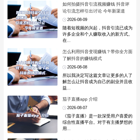
​如何拍摄抖音引流视频赚钱 抖音评
论引流怎样引出讨论 今年新渠道
2026-08-09
随着短视频的兴起，抖音引流已成为
许多企业和个人赚取收入的新方式。
在...
​怎么利用抖音变现赚钱？带你全方面
了解抖音的赚钱模式
2026-08-08
所以我决定写这篇文章让更多的人了
解怎么让抖音成为自己的副业并且收
益...
​茄子直播app 介绍
2026-08-07
《茄子直播》是一款深受用户喜爱的
综合性直播平台。对于有主播梦想的
用...