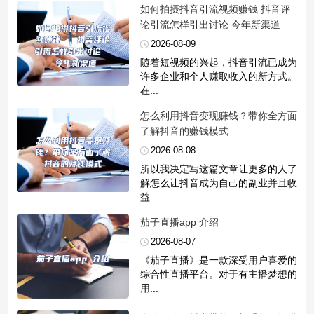
​如何拍摄抖音引流视频赚钱 抖音评
论引流怎样引出讨论 今年新渠道
2026-08-09
随着短视频的兴起，抖音引流已成为
许多企业和个人赚取收入的新方式。
在...
​怎么利用抖音变现赚钱？带你全方面
了解抖音的赚钱模式
2026-08-08
所以我决定写这篇文章让更多的人了
解怎么让抖音成为自己的副业并且收
益...
​茄子直播app 介绍
2026-08-07
《茄子直播》是一款深受用户喜爱的
综合性直播平台。对于有主播梦想的
用...