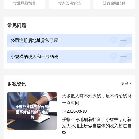
专业风险预警
专家答疑解惑
进行全额赔付
常见问题
公司注册后地址异常了应
小规模纳税人和一般纳税
财税资讯
更多 >
​大多数人赚不到大钱，是不肯给钱财
一点时间
2026-08-10
手指不停地刷着抖音、小红书，盯着
别人不用上班做自媒体的收入超过自
己...