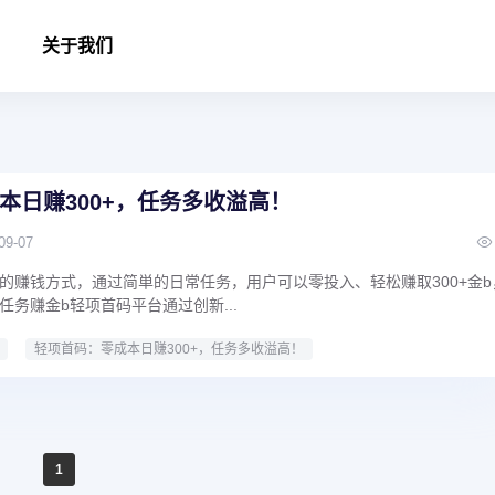
关于我们
本日赚300+，任务多收溢高！
09-07
的赚钱方式，通过简単的日常任务，用户可以零投入、轻松赚取300+金b
务赚金b轻项首码平台通过创新...
轻项首码：零成本日赚300+，任务多收溢高！
1