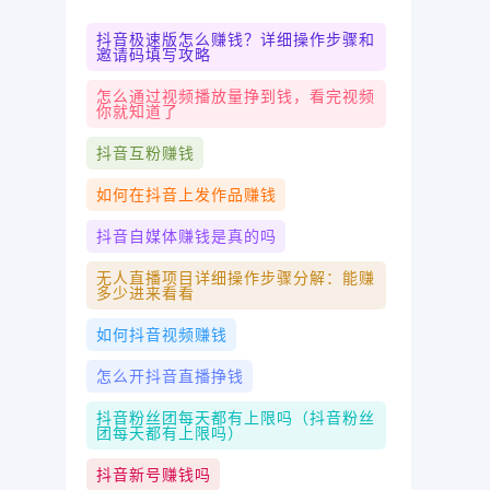
抖音极速版怎么赚钱？详细操作步骤和
邀请码填写攻略
怎么通过视频播放量挣到钱，看完视频
你就知道了
抖音互粉赚钱
如何在抖音上发作品赚钱
抖音自媒体赚钱是真的吗
无人直播项目详细操作步骤分解：能赚
多少进来看看
如何抖音视频赚钱
怎么开抖音直播挣钱
抖音粉丝团每天都有上限吗（抖音粉丝
团每天都有上限吗）
抖音新号赚钱吗