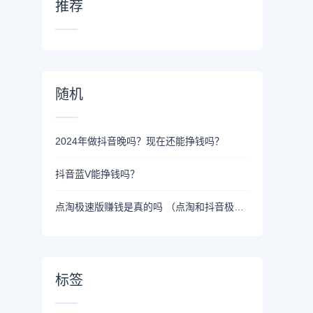
推荐
随机
2024年做抖音晚吗？现在还能挣钱吗？
抖音蓝V能挣钱吗？
点淘极速版赚钱是真的吗 （点淘和抖音极速版哪个赚钱多）
标签