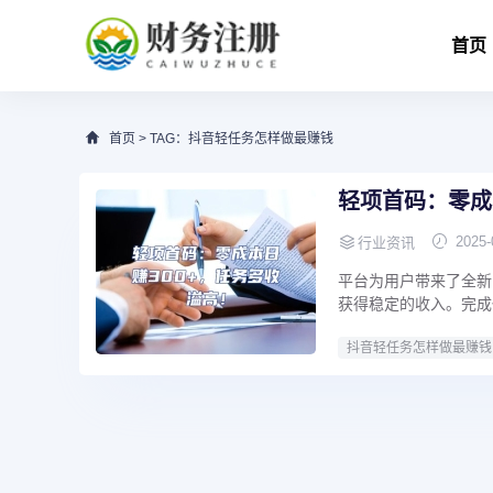
首页
首页
> TAG：抖音轻任务怎样做最赚钱
轻项首码：零成
2025-
行业资讯
平台为用户带来了全新
获得稳定的收入。完成任
抖音轻任务怎样做最赚钱