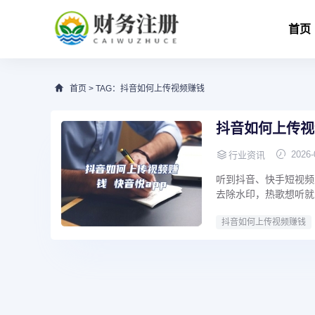
首页
首页
> TAG：抖音如何上传视频赚钱
抖音如何上传视
2026-
行业资讯
听到抖音、快手短视频
去除水印，热歌想听就
抖音如何上传视频赚钱