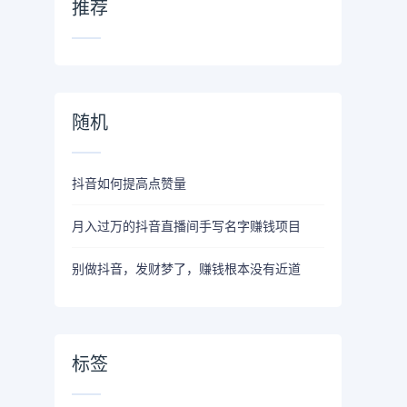
推荐
随机
抖音如何提高点赞量
月入过万的抖音直播间手写名字赚钱项目
别做抖音，发财梦了，赚钱根本没有近道
标签