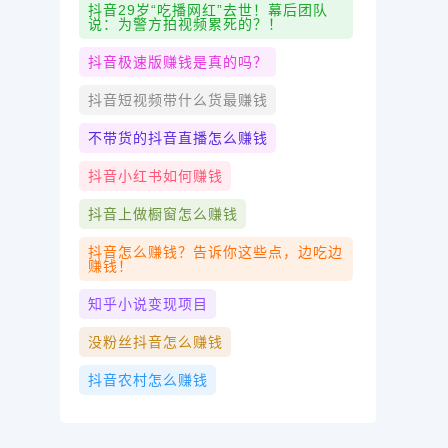
抖音29岁“吃播网红”去世！幕后团队
说：为警方拍视频累死的？！
抖音极速版赚钱是真的吗？
抖音短视频带什么货最赚钱
不带货的抖音直播怎么赚钱
抖音小红书如何赚钱
抖音上做橱窗怎么赚钱
抖音怎么赚钱？告诉你这些点，边吃边
赚钱！
知乎小说变现项目
没粉丝抖音怎么赚钱
抖音农村怎么赚钱