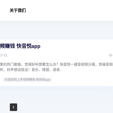
关于我们
频赚钱 快音悦app
07-01
里的热门歌曲，觉得好听想要怎么办？快音悦一键音视频分离，剪辑音频
听，铃声想设就设！音乐、情感、语录...
抖音如何上传视频赚钱 快音悦app
1