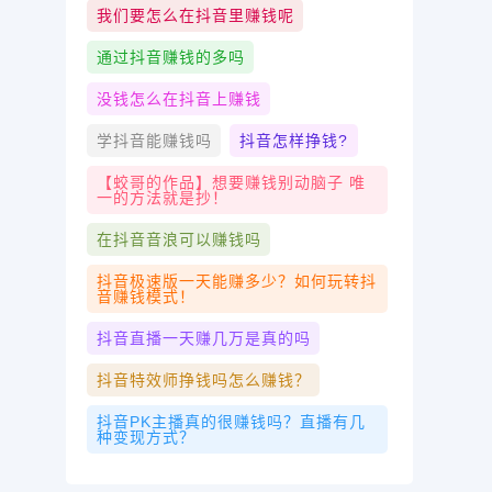
我们要怎么在抖音里赚钱呢
通过抖音赚钱的多吗
没钱怎么在抖音上赚钱
学抖音能赚钱吗
抖音怎样挣钱?
【蛟哥的作品】想要赚钱别动脑子 唯
一的方法就是抄！
在抖音音浪可以赚钱吗
抖音极速版一天能赚多少？如何玩转抖
音赚钱模式！
抖音直播一天赚几万是真的吗
抖音特效师挣钱吗怎么赚钱？
抖音PK主播真的很赚钱吗？直播有几
种变现方式？