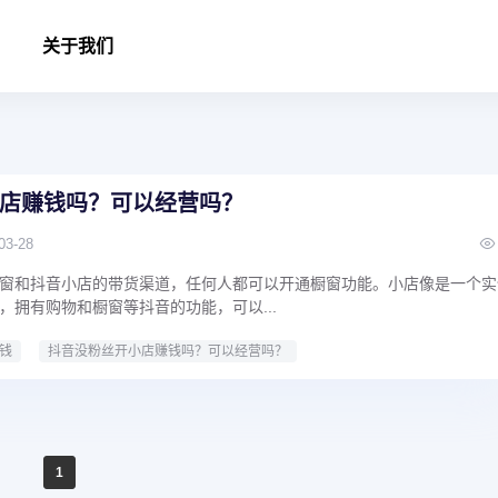
关于我们
店赚钱吗？可以经营吗？
03-28
窗和抖音小店的带货渠道，任何人都可以开通橱窗功能。小店像是一个实
，拥有购物和橱窗等抖音的功能，可以...
钱
抖音没粉丝开小店赚钱吗？可以经营吗？
1