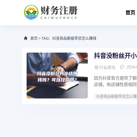
首页
首页
> TAG：抖音商品橱窗带货怎么赚钱
抖音没粉丝开小
2024-
行业资讯
因为抖音官方提供了橱
店铺，和店铺性质相同
抖音商品橱窗带货怎么赚