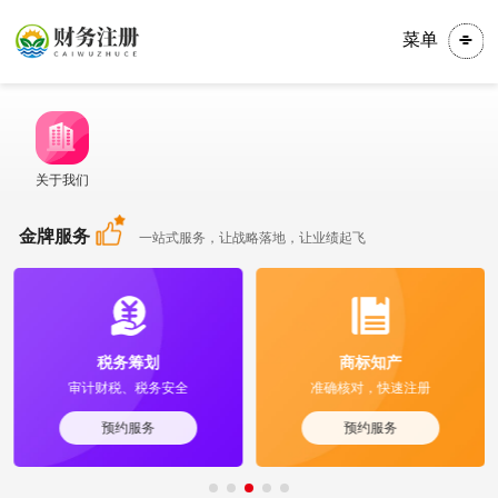
菜单
关于我们
金牌服务
一站式服务，让战略落地，让业绩起飞
税务筹划
商标知产
审计财税、税务安全
准确核对，快速注册
预约服务
预约服务