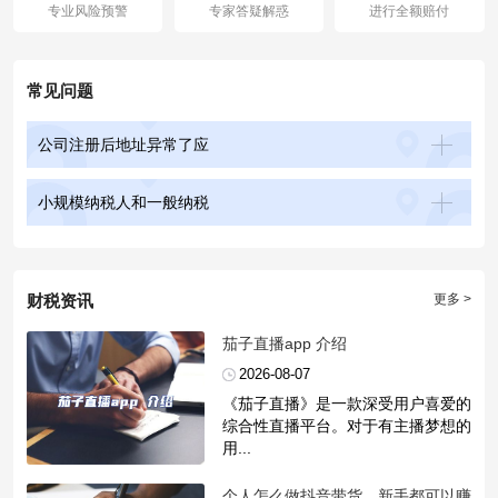
专业风险预警
专家答疑解惑
进行全额赔付
常见问题
公司注册后地址异常了应
小规模纳税人和一般纳税
财税资讯
更多 >
​茄子直播app 介绍
2026-08-07
《茄子直播》是一款深受用户喜爱的
综合性直播平台。对于有主播梦想的
用...
​个人怎么做抖音带货，新手都可以赚