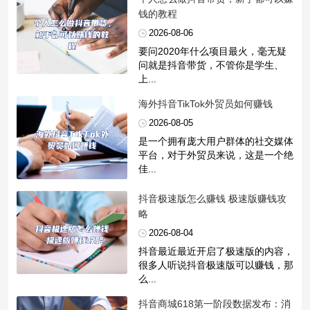
钱的教程
2026-08-06
要问2020年什么项目最火，毫无疑
问就是抖音带货，不管你是学生、
上...
​海外抖音TikTok外贸员如何赚钱
2026-08-05
是一个拥有庞大用户群体的社交媒体
平台，对于外贸员来说，这是一个绝
佳...
​抖音极速版怎么赚钱 极速版赚钱攻
略
2026-08-04
抖音最近最近开启了极速版的内容，
很多人听说抖音极速版可以赚钱，那
么...
​抖音商城618第一阶段数据发布：消