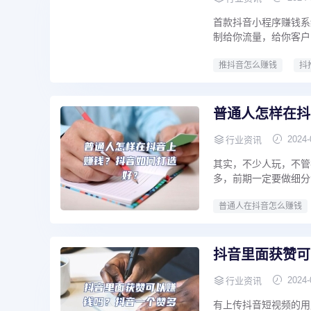
首款抖音小程序赚钱系
制给你流量，给你客户
推抖音怎么赚钱
抖
普通人怎样在抖
2024-
行业资讯
其实，不少人玩，不管
多，前期一定要做细分
普通人在抖音怎么赚钱
抖音里面获赞可
2024-
行业资讯
有上传抖音短视频的用