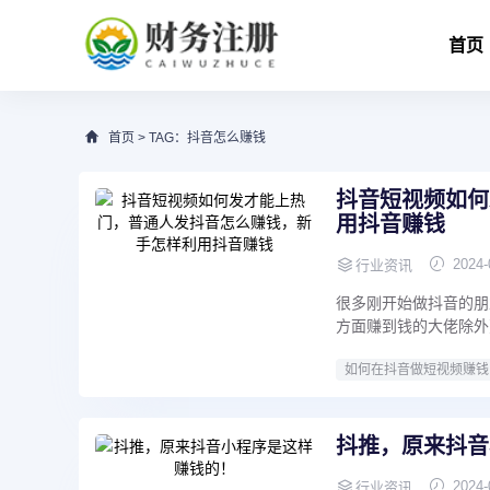
首页
首页
> TAG：抖音怎么赚钱
抖音短视频如何
用抖音赚钱
2024-
行业资讯
很多刚开始做抖音的朋
方面赚到钱的大佬除外
如何在抖音做短视频赚钱
抖音短视频如何发才能上
抖推，原来抖音
2024-
行业资讯