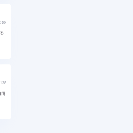
88
类
138
纷纷