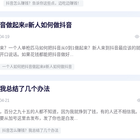
抖音怎么赚钱？告诉你这些点，边吃边赚钱！
音做起来#新人如何做抖音
04-19
来？一个人单枪匹马如何把抖音从0到1做起来？新人来到抖音最应该的
开口说话。如果花钱都能把抖音做好...
一个人如何把抖音做起来#新人如何做抖音
我总结了几个办法
04-21
，百分之九十五的人都不知道，因为我就挣到了钱，有的人还不相信我。
要从加号这里去发布，发了你也是白发...
抖音怎么赚钱？我总结了几个办法