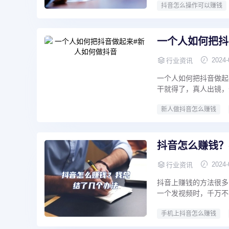
抖音怎么操作可以赚钱
一个人如何把抖
2024-
行业资讯
一个人如何把抖音做起
干就得了，真人出镜，
新人做抖音怎么赚钱
抖音怎么赚钱？
2024-
行业资讯
抖音上赚钱的方法很多
一个发视频时，千万不
手机上抖音怎么赚钱