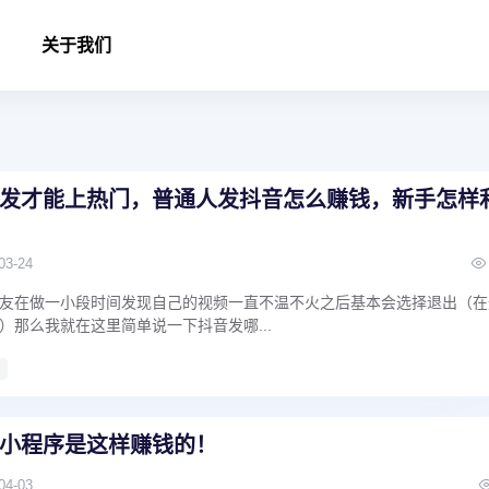
关于我们
发才能上热门，普通人发抖音怎么赚钱，新手怎样
03-24
友在做一小段时间发现自己的视频一直不温不火之后基本会选择退出（在
）那么我就在这里简单说一下抖音发哪...
热门，普通人发抖音怎么赚钱，新手怎样利用抖音赚钱
小程序是这样赚钱的！
04-03