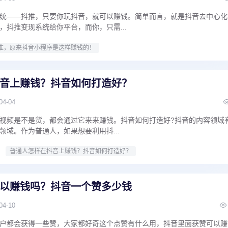
统——抖推，只要你玩抖音，就可以赚钱。简单而言，就是抖音去中心化
，抖推变现系统给你平台，而你，只需...
推，原来抖音小程序是这样赚钱的！
音上赚钱？抖音如何打造好？
04-04
视频是不是货，都会通过它来来赚钱。抖音如何打造好?抖音的内容领域
领域。作为普通人，如果想要利用抖...
普通人怎样在抖音上赚钱？抖音如何打造好？
以赚钱吗？抖音一个赞多少钱
04-10
户都会获得一些赞，大家都好奇这个点赞有什么用，抖音里面获赞可以赚