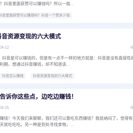
？抖音里面获赞可以赚钱吗？所以一般...
抖音里面获赞可以赚钱吗？抖音一个赞多少钱
抖音资源变现的六大模式
04-12
，抖音是可以赚钱的，但是有一点不一样的地方就是：抖音是没有直接性
利期，想通过抖音赚钱，却不知道该...
抖音怎么赚钱
抖音资源变现的六大模式
告诉你这些点，边吃边赚钱！
04-15
赚钱！今天我们来聊聊，我们还可以靠吃东西赚钱？我就纳闷了，觉得有
天就吃吃吃。另一种是到处寻找食物，...