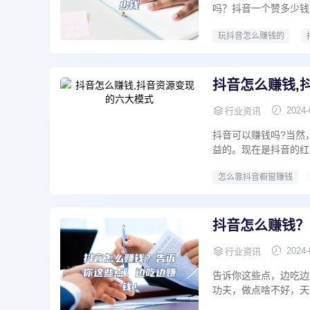
吗？抖音一个赞多少钱
玩抖音怎么赚钱的
抖音怎么赚钱,
2024-
行业资讯
抖音可以赚钱吗?当然
益的。现在是抖音的红
怎么靠抖音橱窗赚钱
抖音怎么赚钱？
2024-
行业资讯
告诉你这些点，边吃边
功夫，做点啥不好，天