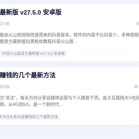
版 v27.5.0 安卓版
07-08
是由火山短视频改造而来的抖音版本，软件的内容不比抖音少，多种视频
版官方最新版拉黑粉丝教程抖音火山版...
抖音火山版官方最新版 v27.5.0 安卓版
赚钱的几个最新方法
10-09
方“关注”，每天为你分享自媒体运营与个人精宣干货。各大互联网大V也
，从4G到5G，是一个新时代...
年今日头条抖音赚钱的几个最新方法