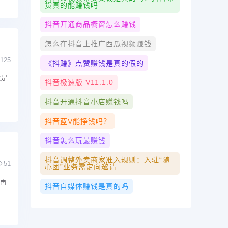
货真的能赚钱吗
抖音开通商品橱窗怎么赚钱
怎么在抖音上推广西瓜视频赚钱
125
《抖赚》点赞赚钱是真的假的
就是
抖音极速版 V11.1.0
抖音开通抖音小店赚钱吗
抖音蓝V能挣钱吗？
抖音怎么玩最赚钱
抖音调整外卖商家准入规则：入驻“随
51
心团”业务需定向邀请
再
抖音自媒体赚钱是真的吗