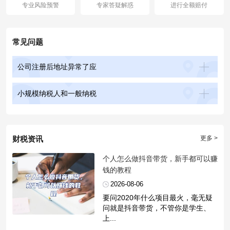
专业风险预警
专家答疑解惑
进行全额赔付
常见问题
公司注册后地址异常了应
小规模纳税人和一般纳税
财税资讯
更多 >
​个人怎么做抖音带货，新手都可以赚
钱的教程
2026-08-06
要问2020年什么项目最火，毫无疑
问就是抖音带货，不管你是学生、
上...