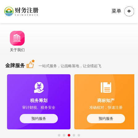
菜单
关于我们
金牌服务
一站式服务，让战略落地，让业绩起飞
税务筹划
商标知产
审计财税、税务安全
准确核对，快速注册
预约服务
预约服务