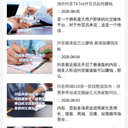
​海外抖音TikTok外贸员如何赚钱
2026-08-05
是一个拥有庞大用户群体的社交媒体
平台，对于外贸员来说，这是一个绝
佳...
​抖音极速版怎么赚钱 极速版赚钱攻
略
2026-08-04
抖音最近最近开启了极速版的内容，
很多人听说抖音极速版可以赚钱，那
么...
​抖音商城618第一阶段数据发布：消
费券带动成交额破亿元商家数同比增
长325%
2026-08-03
内容、货架多场景促进商家生意增
长，搜索、商城、店播、短视频等场
景全...