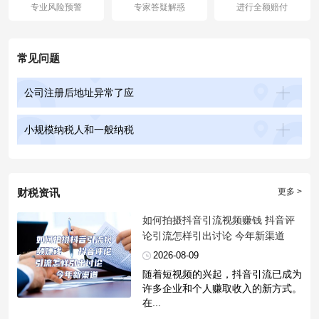
专业风险预警
专家答疑解惑
进行全额赔付
常见问题
公司注册后地址异常了应
小规模纳税人和一般纳税
财税资讯
更多 >
​如何拍摄抖音引流视频赚钱 抖音评
论引流怎样引出讨论 今年新渠道
2026-08-09
随着短视频的兴起，抖音引流已成为
许多企业和个人赚取收入的新方式。
在...