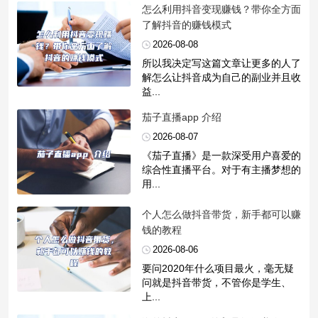
​怎么利用抖音变现赚钱？带你全方面
了解抖音的赚钱模式
2026-08-08
所以我决定写这篇文章让更多的人了
解怎么让抖音成为自己的副业并且收
益...
​茄子直播app 介绍
2026-08-07
《茄子直播》是一款深受用户喜爱的
综合性直播平台。对于有主播梦想的
用...
​个人怎么做抖音带货，新手都可以赚
钱的教程
2026-08-06
要问2020年什么项目最火，毫无疑
问就是抖音带货，不管你是学生、
上...