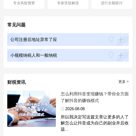
专业风险预警
专家答疑解惑
进行全额赔付
常见问题
公司注册后地址异常了应
小规模纳税人和一般纳税
财税资讯
更多 >
​怎么利用抖音变现赚钱？带你全方面
了解抖音的赚钱模式
2026-08-08
所以我决定写这篇文章让更多的人了
解怎么让抖音成为自己的副业并且收
益...