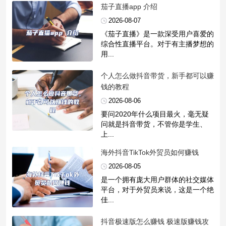
​茄子直播app 介绍
2026-08-07
《茄子直播》是一款深受用户喜爱的
综合性直播平台。对于有主播梦想的
用...
​个人怎么做抖音带货，新手都可以赚
钱的教程
2026-08-06
要问2020年什么项目最火，毫无疑
问就是抖音带货，不管你是学生、
上...
​海外抖音TikTok外贸员如何赚钱
2026-08-05
是一个拥有庞大用户群体的社交媒体
平台，对于外贸员来说，这是一个绝
佳...
​抖音极速版怎么赚钱 极速版赚钱攻