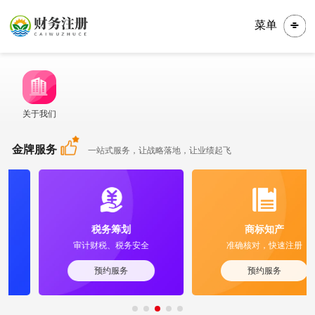
菜单
关于我们
金牌服务
一站式服务，让战略落地，让业绩起飞
税务筹划
商标知产
审计财税、税务安全
准确核对，快速注册
预约服务
预约服务