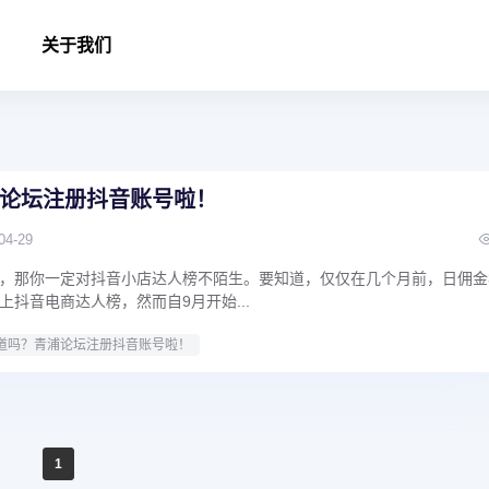
关于我们
论坛注册抖音账号啦！
04-29
，那你一定对抖音小店达人榜不陌生。要知道，仅仅在几个月前，日佣金
抖音电商达人榜，然而自9月开始...
道吗？青浦论坛注册抖音账号啦！
1