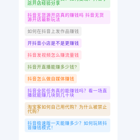
店开店经验分享
抖音无货源开店真的赚钱吗 抖音无货
源开店最新玩法
如何在抖音上发作品赚钱
开抖音小店是不是更赚钱
抖音发视频怎么赚流量钱
抖音开直播能赚多少钱?
抖音怎么做自媒体赚钱
抖音全民任务真的能赚钱吗？看一场直
播就能赚几块到几十块
淘宝客如何自己用代购？为什么被禁止
代购？
抖音极速版一天能赚多少？如何玩转抖
音赚钱模式！