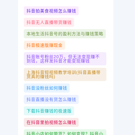
抖音拍美食视频怎么赚钱
抖音无人直播带货赚钱
本地生活抖音号的盈利方法与赚钱策略
抖音极速版赚现金
抖音账号粉丝20万，但无法变现赚不
到钱，这样发抖音才能变现赚钱
上海抖音短视频教学培训(抖音直播带
货真的赚钱吗)
抖音没粉丝如何赚钱
抖音直播没有货怎么赚钱
下载抖音赚钱的极速版
在抖音里拍视频怎么赚钱
抖音小店如何带货？如何变现？抖音小