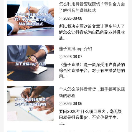
​怎么利用抖音变现赚钱？带你全方面
了解抖音的赚钱模式
2026-08-08
所以我决定写这篇文章让更多的人了
解怎么让抖音成为自己的副业并且收
益...
​茄子直播app 介绍
2026-08-07
《茄子直播》是一款深受用户喜爱的
综合性直播平台。对于有主播梦想的
用...
​个人怎么做抖音带货，新手都可以赚
钱的教程
2026-08-06
要问2020年什么项目最火，毫无疑
问就是抖音带货，不管你是学生、
上...