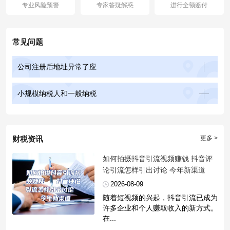
专业风险预警
专家答疑解惑
进行全额赔付
常见问题
公司注册后地址异常了应
小规模纳税人和一般纳税
财税资讯
更多 >
​如何拍摄抖音引流视频赚钱 抖音评
论引流怎样引出讨论 今年新渠道
2026-08-09
随着短视频的兴起，抖音引流已成为
许多企业和个人赚取收入的新方式。
在...