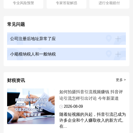
专业风险预警
专家答疑解惑
进行全额赔付
常见问题
公司注册后地址异常了应
小规模纳税人和一般纳税
财税资讯
更多 >
​如何拍摄抖音引流视频赚钱 抖音评
论引流怎样引出讨论 今年新渠道
2026-08-09
随着短视频的兴起，抖音引流已成为
许多企业和个人赚取收入的新方式。
在...