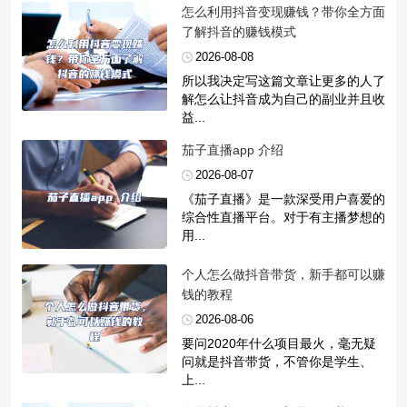
​怎么利用抖音变现赚钱？带你全方面
了解抖音的赚钱模式
2026-08-08
所以我决定写这篇文章让更多的人了
解怎么让抖音成为自己的副业并且收
益...
​茄子直播app 介绍
2026-08-07
《茄子直播》是一款深受用户喜爱的
综合性直播平台。对于有主播梦想的
用...
​个人怎么做抖音带货，新手都可以赚
钱的教程
2026-08-06
要问2020年什么项目最火，毫无疑
问就是抖音带货，不管你是学生、
上...