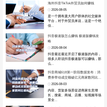
​海外抖音TikTok外贸员如何赚钱
2026-08-05
是一个拥有庞大用户群体的社交媒体
平台，对于外贸员来说，这是一个绝
佳...
​抖音极速版怎么赚钱 极速版赚钱攻
略
2026-08-04
抖音最近最近开启了极速版的内容，
很多人听说抖音极速版可以赚钱，那
么...
​抖音商城618第一阶段数据发布：消
费券带动成交额破亿元商家数同比增
长325%
2026-08-03
内容、货架多场景促进商家生意增
长，搜索、商城、店播、短视频等场
景全...