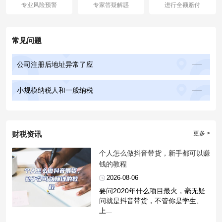
专业风险预警
专家答疑解惑
进行全额赔付
常见问题
公司注册后地址异常了应
小规模纳税人和一般纳税
财税资讯
更多 >
​个人怎么做抖音带货，新手都可以赚
钱的教程
2026-08-06
要问2020年什么项目最火，毫无疑
问就是抖音带货，不管你是学生、
上...