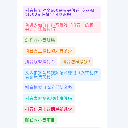
抖音橱窗押金500是真是假的 商品橱
窗500元保证金可以退吗
普通人如何在抖音赚钱（抖音上的机
会，方法和技巧）
怎样在抖音赚钱
抖音真正赚钱的人有多少
抖音联盟赚佣金
抖音怎样挣钱?
女人拍抖音短视频怎么赚钱（女性创作
者新玩法揭秘）
抖音橱窗口碑分低怎么办
抖音发影视视频能赚钱吗
抖音信用卡逾期最新规定
赚钱的抖音项目