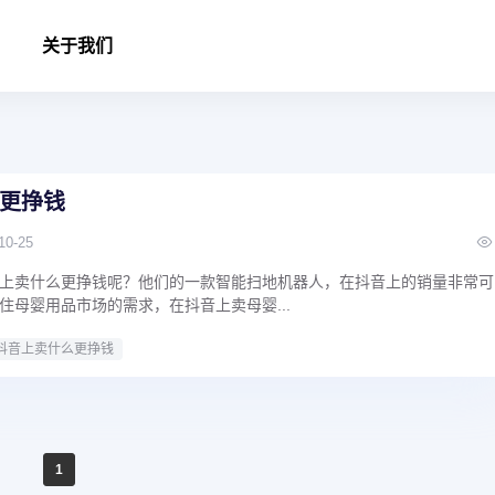
关于我们
更挣钱
10-25
上卖什么更挣钱呢？他们的一款智能扫地机器人，在抖音上的销量非常可
住母婴用品市场的需求，在抖音上卖母婴...
抖音上卖什么更挣钱
1