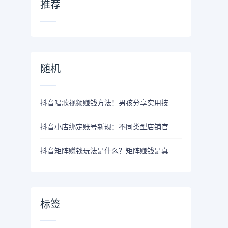
推荐
随机
抖音唱歌视频赚钱方法！男孩分享实用技巧，教你如何轻松赚钱！
抖音小店绑定账号新规：不同类型店铺官方账号带货权限有变化！
抖音矩阵赚钱玩法是什么？矩阵赚钱是真的还是假的？
标签