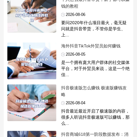
钱的教程
2026-08-06
要问2020年什么项目最火，毫无疑
问就是抖音带货，不管你是学生、
上...
​海外抖音TikTok外贸员如何赚钱
2026-08-05
是一个拥有庞大用户群体的社交媒体
平台，对于外贸员来说，这是一个绝
佳...
​抖音极速版怎么赚钱 极速版赚钱攻
略
2026-08-04
抖音最近最近开启了极速版的内容，
很多人听说抖音极速版可以赚钱，那
么...
​抖音商城618第一阶段数据发布：消