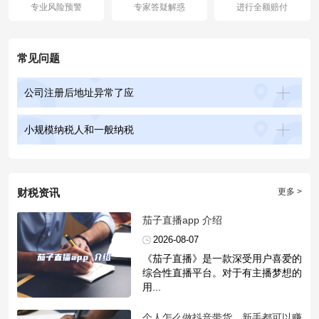
专业风险预警
专家答疑解惑
进行全额赔付
常见问题
公司注册后地址异常了应
小规模纳税人和一般纳税
财税资讯
更多 >
​茄子直播app 介绍
2026-08-07
《茄子直播》是一款深受用户喜爱的
综合性直播平台。对于有主播梦想的
用...
​个人怎么做抖音带货，新手都可以赚