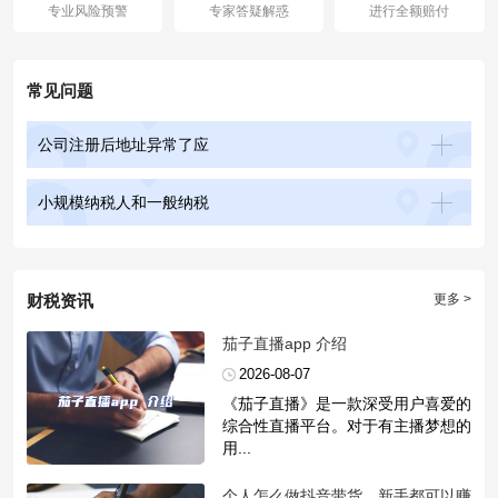
专业风险预警
专家答疑解惑
进行全额赔付
常见问题
公司注册后地址异常了应
小规模纳税人和一般纳税
财税资讯
更多 >
​茄子直播app 介绍
2026-08-07
《茄子直播》是一款深受用户喜爱的
综合性直播平台。对于有主播梦想的
用...
​个人怎么做抖音带货，新手都可以赚