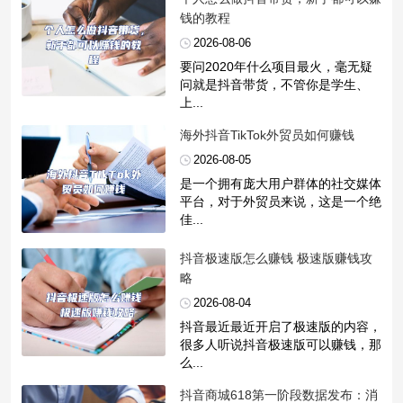
钱的教程
2026-08-06
要问2020年什么项目最火，毫无疑
问就是抖音带货，不管你是学生、
上...
​海外抖音TikTok外贸员如何赚钱
2026-08-05
是一个拥有庞大用户群体的社交媒体
平台，对于外贸员来说，这是一个绝
佳...
​抖音极速版怎么赚钱 极速版赚钱攻
略
2026-08-04
抖音最近最近开启了极速版的内容，
很多人听说抖音极速版可以赚钱，那
么...
​抖音商城618第一阶段数据发布：消